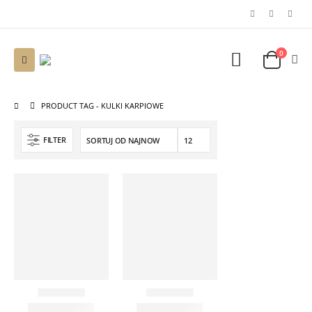
0
PRODUCT TAG -
KULKI KARPIOWE
FILTER