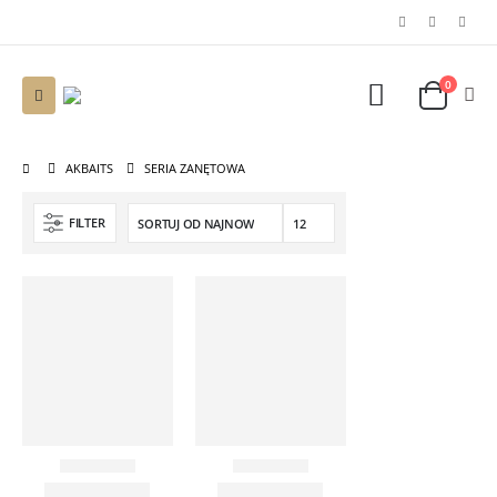
0
AKBAITS
SERIA ZANĘTOWA
FILTER