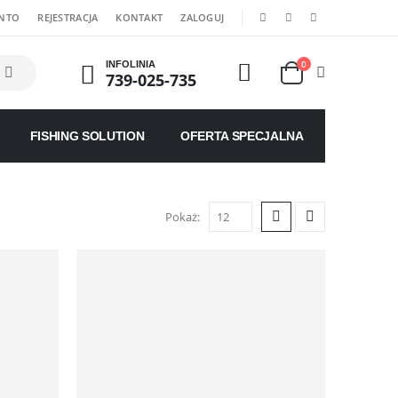
|
ONTO
REJESTRACJA
KONTAKT
ZALOGUJ
0
INFOLINIA
739-025-735
FISHING SOLUTION
OFERTA SPECJALNA
Pokaż: