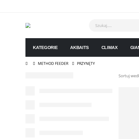
KATEGORIE
AKBAITS
CLIMAX
GIA
METHOD FEEDER
PRZYNĘTY
Sortuj wed