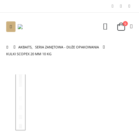
0
AKBAITS
,
SERIA ZANĘTOWA - DUŻE OPAKOWANIA
KULKI SCOPEX 20 MM 10 KG