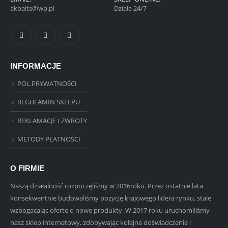
akbaits@wp.pl
Działa 24/7
INFORMACJE
POL.PRYWATNOŚCI
REGULAMIN SKLEPU
REKLAMACJE I ZWROTY
METODY PŁATNOŚCI
O FIRMIE
Naszą działalność rozpoczęliśmy w 2016roku. Przez ostatnie lata
konsekwentnie budowaliśmy pozycję krajowego lidera rynku, stale
wzbogacając ofertę o nowe produkty. W 2017 roku uruchomiliśmy
nasz sklep internetowy, zdobywając kolejne doświadczenie i