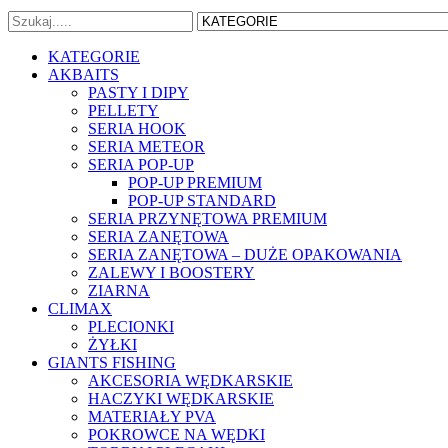
KATEGORIE
AKBAITS
PASTY I DIPY
PELLETY
SERIA HOOK
SERIA METEOR
SERIA POP-UP
POP-UP PREMIUM
POP-UP STANDARD
SERIA PRZYNĘTOWA PREMIUM
SERIA ZANĘTOWA
SERIA ZANĘTOWA – DUŻE OPAKOWANIA
ZALEWY I BOOSTERY
ZIARNA
CLIMAX
PLECIONKI
ŻYŁKI
GIANTS FISHING
AKCESORIA WĘDKARSKIE
HACZYKI WĘDKARSKIE
MATERIAŁY PVA
POKROWCE NA WĘDKI