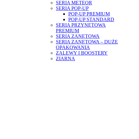
SERIA METEOR
SERIA POP-UP
POP-UP PREMIUM
POP-UP STANDARD
SERIA PRZYNĘTOWA
PREMIUM
SERIA ZANĘTOWA
SERIA ZANĘTOWA – DUŻE
OPAKOWANIA
ZALEWY I BOOSTERY
ZIARNA