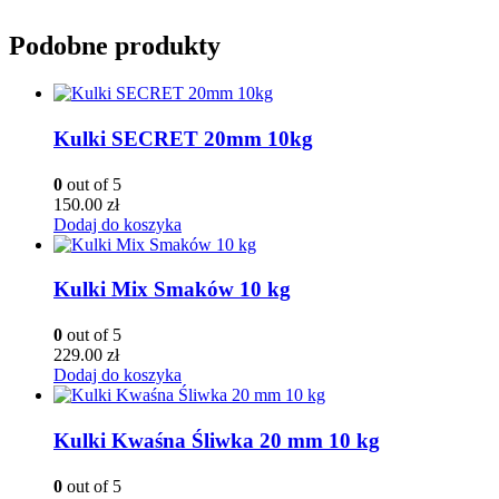
Podobne produkty
Kulki SECRET 20mm 10kg
0
out of 5
150.00
zł
Dodaj do koszyka
Kulki Mix Smaków 10 kg
0
out of 5
229.00
zł
Dodaj do koszyka
Kulki Kwaśna Śliwka 20 mm 10 kg
0
out of 5