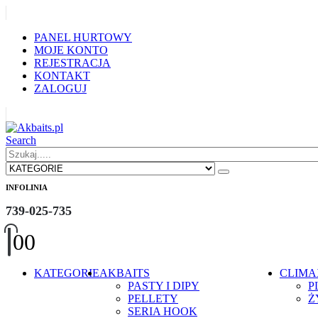
|
PANEL HURTOWY
MOJE KONTO
REJESTRACJA
KONTAKT
ZALOGUJ
|
Search
INFOLINIA
739-025-735
0
0
KATEGORIE
AKBAITS
CLIMA
PASTY I DIPY
P
PELLETY
Ż
SERIA HOOK