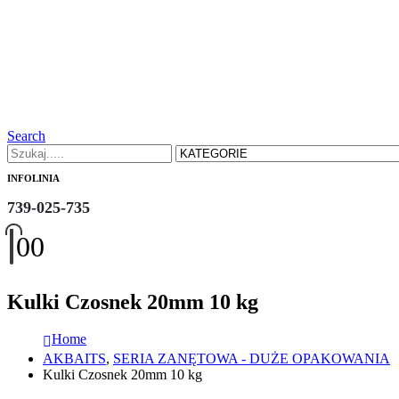
Search
INFOLINIA
739-025-735
0
0
Kulki Czosnek 20mm 10 kg
Home
AKBAITS
,
SERIA ZANĘTOWA - DUŻE OPAKOWANIA
Kulki Czosnek 20mm 10 kg