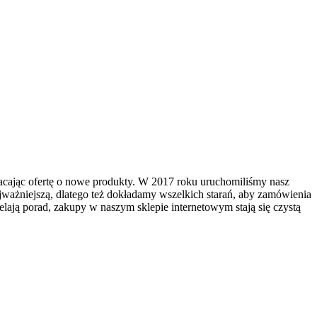
gacając ofertę o nowe produkty. W 2017 roku uruchomiliśmy nasz
ajważniejszą, dlatego też dokładamy wszelkich starań, aby zamówienia
lają porad, zakupy w naszym sklepie internetowym stają się czystą