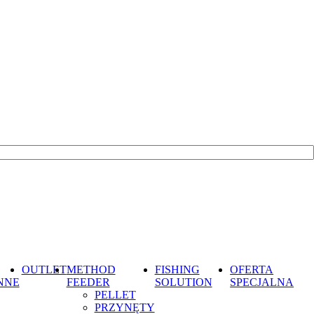
OUTLET
METHOD
FISHING
OFERTA
NNE
FEEDER
SOLUTION
SPECJALNA
PELLET
PRZYNĘTY