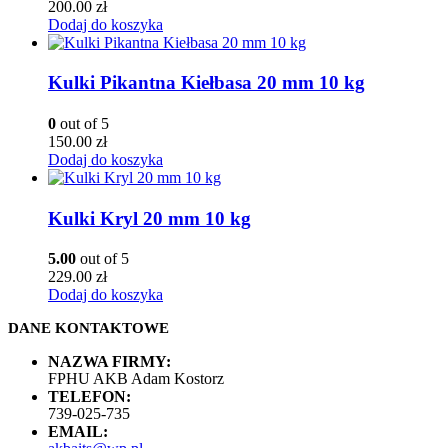
200.00
zł
Dodaj do koszyka
Kulki Pikantna Kiełbasa 20 mm 10 kg
0
out of 5
150.00
zł
Dodaj do koszyka
Kulki Kryl 20 mm 10 kg
5.00
out of 5
229.00
zł
Dodaj do koszyka
DANE KONTAKTOWE
NAZWA FIRMY:
FPHU AKB Adam Kostorz
TELEFON:
739-025-735
EMAIL: