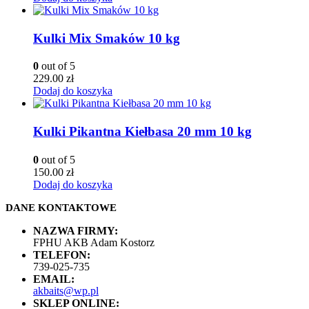
Kulki Mix Smaków 10 kg
0
out of 5
229.00
zł
Dodaj do koszyka
Kulki Pikantna Kiełbasa 20 mm 10 kg
0
out of 5
150.00
zł
Dodaj do koszyka
DANE KONTAKTOWE
NAZWA FIRMY:
FPHU AKB Adam Kostorz
TELEFON:
739-025-735
EMAIL:
akbaits@wp.pl
SKLEP ONLINE: