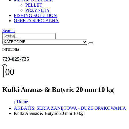
PELLET
PRZYNĘTY
FISHING SOLUTION
OFERTA SPECJALNA
Search
INFOLINIA
739-025-735
0
0
Kulki Ananas & Butyric 20 mm 10 kg
Home
AKBAITS
,
SERIA ZANĘTOWA - DUŻE OPAKOWANIA
Kulki Ananas & Butyric 20 mm 10 kg