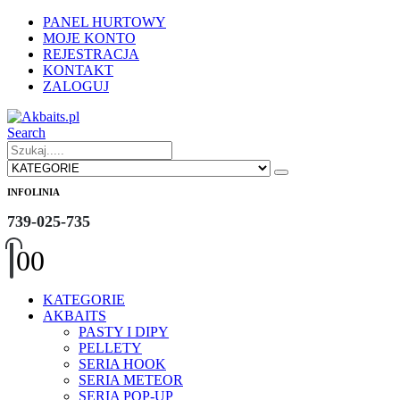
PANEL HURTOWY
MOJE KONTO
REJESTRACJA
KONTAKT
ZALOGUJ
Search
INFOLINIA
739-025-735
0
0
KATEGORIE
AKBAITS
PASTY I DIPY
PELLETY
SERIA HOOK
SERIA METEOR
SERIA POP-UP