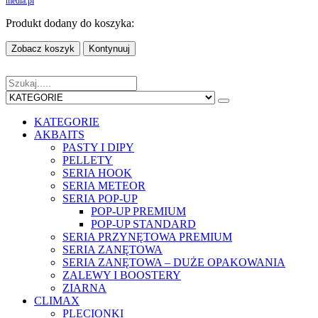
media.pl
Produkt dodany do koszyka:
Zobacz koszyk
Kontynuuj
KATEGORIE
AKBAITS
PASTY I DIPY
PELLETY
SERIA HOOK
SERIA METEOR
SERIA POP-UP
POP-UP PREMIUM
POP-UP STANDARD
SERIA PRZYNĘTOWA PREMIUM
SERIA ZANĘTOWA
SERIA ZANĘTOWA – DUŻE OPAKOWANIA
ZALEWY I BOOSTERY
ZIARNA
CLIMAX
PLECIONKI