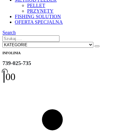
PELLET
PRZYNĘTY
FISHING SOLUTION
OFERTA SPECJALNA
Search
INFOLINIA
739-025-735
0
0