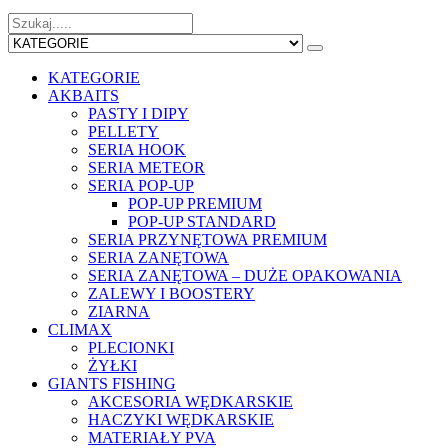
KATEGORIE
AKBAITS
PASTY I DIPY
PELLETY
SERIA HOOK
SERIA METEOR
SERIA POP-UP
POP-UP PREMIUM
POP-UP STANDARD
SERIA PRZYNĘTOWA PREMIUM
SERIA ZANĘTOWA
SERIA ZANĘTOWA – DUŻE OPAKOWANIA
ZALEWY I BOOSTERY
ZIARNA
CLIMAX
PLECIONKI
ŻYŁKI
GIANTS FISHING
AKCESORIA WĘDKARSKIE
HACZYKI WĘDKARSKIE
MATERIAŁY PVA