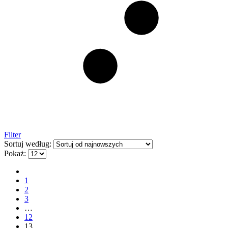
Filter
Sortuj według:
Pokaż:
1
2
3
…
12
13