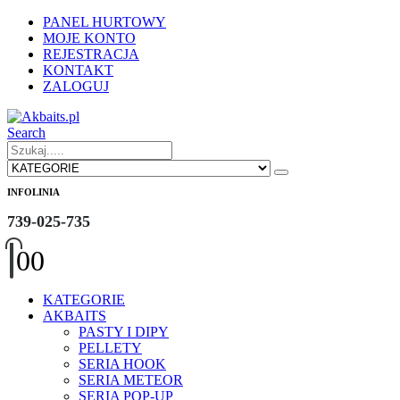
PANEL HURTOWY
MOJE KONTO
REJESTRACJA
KONTAKT
ZALOGUJ
Search
INFOLINIA
739-025-735
0
0
KATEGORIE
AKBAITS
PASTY I DIPY
PELLETY
SERIA HOOK
SERIA METEOR
SERIA POP-UP