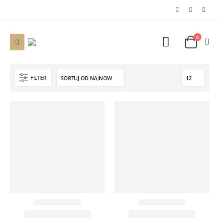
0
FILTER