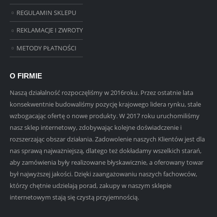
REGULAMIN SKLEPU
REKLAMACJE I ZWROTY
METODY PŁATNOŚCI
O FIRMIE
Naszą działalność rozpoczęliśmy w 2016roku. Przez ostatnie lata
konsekwentnie budowaliśmy pozycję krajowego lidera rynku, stale
wzbogacając ofertę o nowe produkty. W 2017 roku uruchomiliśmy
nasz sklep internetowy, zdobywając kolejne doświadczenie i
rozszerzając obszar działania. Zadowolenie naszych Klientów jest dla
nas sprawą najważniejszą, dlatego też dokładamy wszelkich starań,
aby zamówienia były realizowane błyskawicznie, a oferowany towar
był najwyższej jakości. Dzięki zaangażowaniu naszych fachowców,
którzy chętnie udzielają porad, zakupy w naszym sklepie
internetowym stają się czystą przyjemnością.