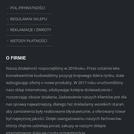
POL.PRYWATNOŚCI
REGULAMIN SKLEPU
REKLAMACJE I ZWROTY
METODY PŁATNOŚCI
O FIRMIE
Naszą działalność rozpoczęliśmy w 2016roku. Przez ostatnie lata
konsekwentnie budowaliśmy pozycję krajowego lidera rynku, stale
wzbogacając ofertę o nowe produkty. W 2017 roku uruchomiliśmy
nasz sklep internetowy, zdobywając kolejne doświadczenie i
rozszerzając obszar działania. Zadowolenie naszych Klientów jest dla
nas sprawą najważniejszą, dlatego też dokładamy wszelkich starań,
aby zamówienia były realizowane błyskawicznie, a oferowany towar
był najwyższej jakości. Dzięki zaangażowaniu naszych fachowców,
którzy chętnie udzielają porad, zakupy w naszym sklepie
internetowym stają się czystą przyjemnością.