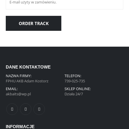
ORDER TRACK
DANE KONTAKTOWE
NAZWA FIRMY:
TELEFON:
FPHU AKB Adam Kostorz
739-025-735
EMAIL:
SKLEP ONLINE:
akbaits@wp.pl
Działa 24/7
INFORMACJE